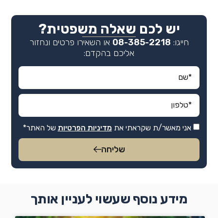
יש לכם שאלה משפטית?
חייגו:
08-385-2218
או השאירו פרטים ונחזור
אליכם בהקדם:
אני מאשר/ת שקראתי את
מדיניות הפרטיות
של האתר*
שליחה
מידע נוסף שעשוי לעניין אותך