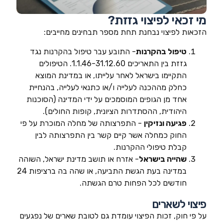
מי זכאי לפיצוי גזזת?
הזכאות לפיצוי נבחנת תחת מספר תבחינים מחייבים:
טיפול בהקרנות
- התובע עבר טיפול בהקרנות נגד
גזזת בין התאריכים 1.1.46-31.12.60. הטיפולים
התקיימו בישראל לאחר עלייתו, או במדינת המוצא
כחלק מההכנה לעלייה ו/או כתנאי לעלייה, בהנחיית
אחד מן הגופים המוסמכים על ידי המדינה (הסוכנות
היהודית, ההסתדרות הציונית, קופות החולים).
פגיעה ונזיקין
- התפרצותה של מחלה המוכרת על פי
החוק כמחלה אשר קיים קשר בין התפרצותה לבין
קבלת טיפולי ההקרנות.
שהייה בישראל
- אזרח או תושב מדינת ישראל, השוהה
במדינה בעת הגשת התביעה, או שהה בה ברציפות 24
חודשים לכל הפחות טרם הגשתה.
פיצוי לשארים
על פי חוק, זכות הפיצוי עומדת גם לטובת שארים של נפגעים