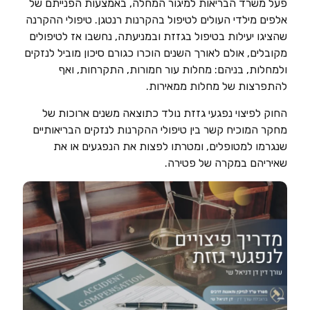
פעל משרד הבריאות למיגור המחלה, באמצעות הפנייתם של
אלפים מילדי העולים לטיפול בהקרנות רנטגן. טיפולי ההקרנה
שהציגו יעילות בטיפול בגזזת ובמניעתה, נחשבו אז לטיפולים
מקובלים, אולם לאורך השנים הוכרו כגורם סיכון מוביל לנזקים
ולמחלות, בניהם: מחלות עור חמורות, התקרחות, ואף
להתפרצות של מחלות ממאירות.
החוק לפיצוי נפגעי גזזת נולד כתוצאה משנים ארוכות של
מחקר המוכיח קשר בין טיפולי ההקרנות לנזקים הבריאותיים
שנגרמו למטופלים, ומטרתו לפצות את הנפגעים או את
שאיריהם במקרה של פטירה.