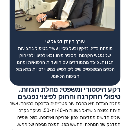
עורך דין דן דניאל שי
מומחה בדיני נזיקין ובעל ניסיון עשיר בטיפול בתביעות
של נפגעי הקרנות, מסביר מיהו זכאי לפיצוי לפי חוק
הגזזת, כיצד מתמודדים עם הוועדות הרפואיות ומהם
הכלים המשפטיים שיכולים לסייע במיצוי זכויות מלא מול
הביטוח הלאומי.
רקע היסטורי ומשפטי: מחלת הגזזת,
טיפולי ההקרנה והחוק לפיצוי נפגעים
מחלת הגזזת היא מחלת עור פטרייתית מדבקת במיוחד, אשר
הייתה נפוצה בישראל בשנות ה-40 וה-50, בעיקר בקרב
עולים חדשים ממדינות צפון אפריקה ואירופה. בשל אופייה
המדבק של המחלה והחשש מפני הפצת מגיפה של ממש,