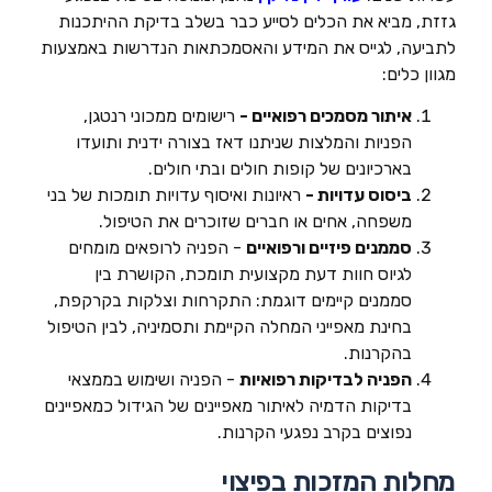
גזזת, מביא את הכלים לסייע כבר בשלב בדיקת ההיתכנות
לתביעה, לגייס את המידע והאסמכתאות הנדרשות באמצעות
מגוון כלים:
איתור מסמכים רפואיים -
רישומים ממכוני רנטגן,
הפניות והמלצות שניתנו דאז בצורה ידנית ותועדו
בארכיונים של קופות חולים ובתי חולים.
ביסוס עדויות -
ראיונות ואיסוף עדויות תומכות של בני
משפחה, אחים או חברים שזוכרים את הטיפול.
סממנים פיזיים ורפואיים
- הפניה לרופאים מומחים
לגיוס חוות דעת מקצועית תומכת, הקושרת בין
סממנים קיימים דוגמת: התקרחות וצלקות בקרקפת,
בחינת מאפייני המחלה הקיימת ותסמיניה, לבין הטיפול
בהקרנות.
הפניה לבדיקות רפואיות
- הפניה ושימוש בממצאי
בדיקות הדמיה לאיתור מאפיינים של הגידול כמאפיינים
נפוצים בקרב נפגעי הקרנות.
מחלות המזכות בפיצוי