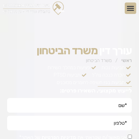
עורך דין
משרד הביטחון
ראשי
/
משרד הביטחון
תביעות נכות
פציעות במהלך השירות
הכרה כנכה צה"ל
תביעות PTSD
תביעות בגין חשיפה לחומרים מסוכנים
לייעוץ מקצועי, השאירו פרטים:
אני מאשר/ת שקראתי את
מדיניות הפרטיות
של האתר*