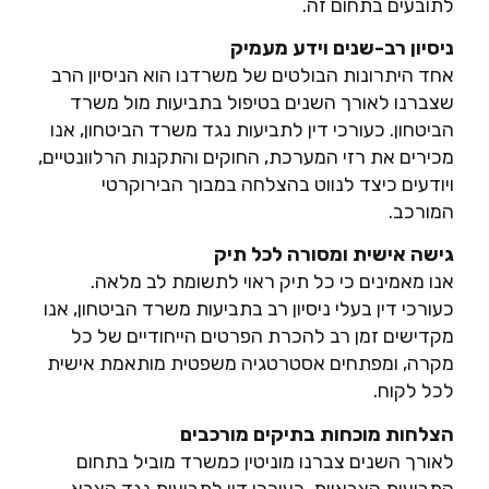
לתובעים בתחום זה.
ניסיון רב-שנים וידע מעמיק
אחד היתרונות הבולטים של משרדנו הוא הניסיון הרב
שצברנו לאורך השנים בטיפול בתביעות מול משרד
הביטחון. כעורכי דין לתביעות נגד משרד הביטחון, אנו
מכירים את רזי המערכת, החוקים והתקנות הרלוונטיים,
ויודעים כיצד לנווט בהצלחה במבוך הבירוקרטי
המורכב.
גישה אישית ומסורה לכל תיק
אנו מאמינים כי כל תיק ראוי לתשומת לב מלאה.
כעורכי דין בעלי ניסיון רב בתביעות משרד הביטחון, אנו
מקדישים זמן רב להכרת הפרטים הייחודיים של כל
מקרה, ומפתחים אסטרטגיה משפטית מותאמת אישית
לכל לקוח.
הצלחות מוכחות בתיקים מורכבים
לאורך השנים צברנו מוניטין כמשרד מוביל בתחום
התביעות הצבאיות. כעורכי דין לתביעות נגד הצבא,