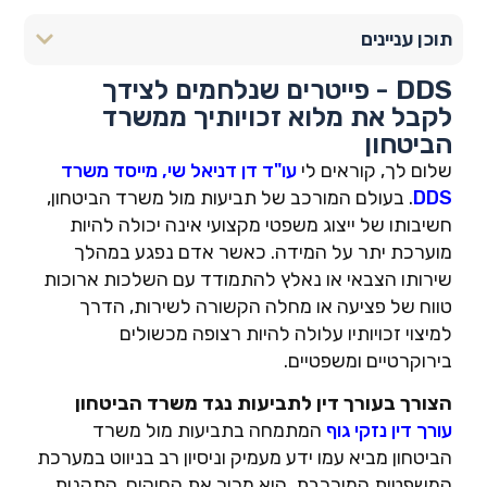
תוכן עניינים
DDS - פייטרים שנלחמים לצידך
לקבל את מלוא זכויותיך ממשרד
הביטחון
שלום לך, קוראים לי
עו"ד דן דניאל שי, מייסד משרד
DDS
. בעולם המורכב של תביעות מול משרד הביטחון,
חשיבותו של ייצוג משפטי מקצועי אינה יכולה להיות
מוערכת יתר על המידה. כאשר אדם נפגע במהלך
שירותו הצבאי או נאלץ להתמודד עם השלכות ארוכות
טווח של פציעה או מחלה הקשורה לשירות, הדרך
למיצוי זכויותיו עלולה להיות רצופה מכשולים
בירוקרטיים ומשפטיים.
הצורך בעורך דין לתביעות נגד משרד הביטחון
עורך דין נזקי גוף
המתמחה בתביעות מול משרד
הביטחון מביא עמו ידע מעמיק וניסיון רב בניווט במערכת
המשפטית המורכבת. הוא מכיר את החוקים, התקנות