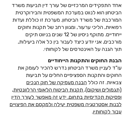
אחד התפקידים המרכזיים של עורך דין תביעות משרד
הביטחון הוא לנווט במערכת המשפטית והבירוקרטית
המורכבת של משרד הביטחון. מערכת זו כוללת ועדות
רפואיות, הליכי ערעור, ומגוון רחב של תקנות וחוקים
ייחודיים. מתוקף ניסיון של 12 שנים בניווט תיקים
מורכבים, אני יודע כיצד לעבור בין כל אלה ביעילות,
תוך הגנה על האינטרסים של לקוחותי.
הבנת החוקים והתקנות הייחודיים
עו"ד לעניין משרד הביטחון נדרש להכיר לעומק את
החוקים והתקנות הספציפיים החלים על תביעות
צבאיות. זה כולל
הבנה מעמיקה של חוק הנכים
(תגמולים ושיקום), תקנות הביטוח הלאומי הרלוונטיות,
ופסיקות תקדימיות בתחום. ידע זה מאפשר לעורך הדין
לבנות אסטרטגיה משפטית יעילה ולמקסם את הפיצויים
עבור לקוחותיו
.