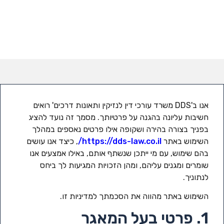
אנו ב'DDS משרד עורכי דין לנזיקין ותאונות דרכים' רואים
חשיבות עליונה בהגנה על פרטיותך. מסמך זה נועד להציג
בפניך בצורה בהירה ושקופה אילו פרטים נאספים במהלך
השימוש באתר
https://dds-law.co.il/
, כיצד אנו עושים
בהם שימוש, עם מי ייתכן שנשתף אותם, באילו אמצעים אנו
שומרים ומגנים עליהם, ומהן הזכויות המגיעות לך ביחס
לנתוניך.
השימוש באתר מהווה את הסכמתך למדיניות זו.
1. פרטי בעל המאגר