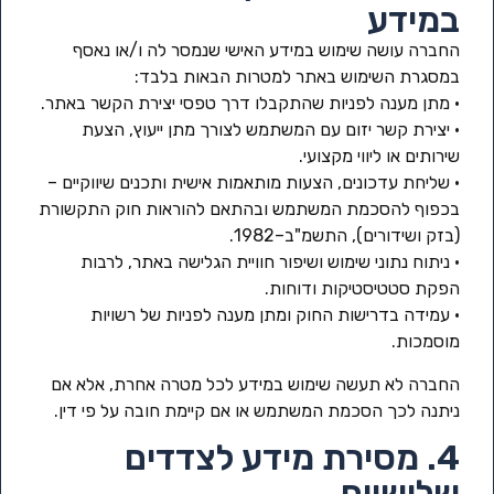
במידע
החברה עושה שימוש במידע האישי שנמסר לה ו/או נאסף
במסגרת השימוש באתר למטרות הבאות בלבד:
• מתן מענה לפניות שהתקבלו דרך טפסי יצירת הקשר באתר.
• יצירת קשר יזום עם המשתמש לצורך מתן ייעוץ, הצעת
שירותים או ליווי מקצועי.
• שליחת עדכונים, הצעות מותאמות אישית ותכנים שיווקיים –
בכפוף להסכמת המשתמש ובהתאם להוראות חוק התקשורת
(בזק ושידורים), התשמ"ב–1982.
• ניתוח נתוני שימוש ושיפור חוויית הגלישה באתר, לרבות
הפקת סטטיסטיקות ודוחות.
• עמידה בדרישות החוק ומתן מענה לפניות של רשויות
מוסמכות.
החברה לא תעשה שימוש במידע לכל מטרה אחרת, אלא אם
ניתנה לכך הסכמת המשתמש או אם קיימת חובה על פי דין.
4. מסירת מידע לצדדים
שלישיים